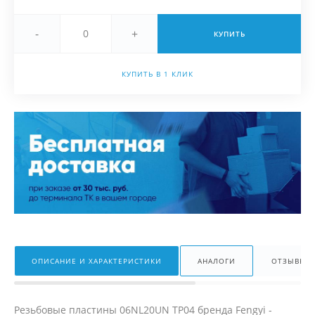
-
+
КУПИТЬ
КУПИТЬ В 1 КЛИК
ОПИСАНИЕ И ХАРАКТЕРИСТИКИ
АНАЛОГИ
ОТЗЫВЫ
Резьбовые пластины 06NL20UN TP04 бренда Fengyi -