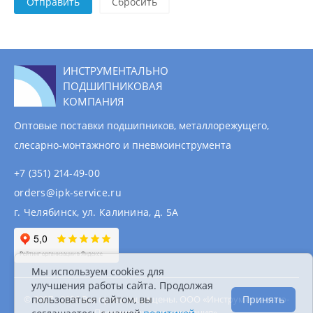
Отправить
ИНСТРУМЕНТАЛЬНО
ПОДШИПНИКОВАЯ
КОМПАНИЯ
Оптовые поставки подшипников, металлорежущего,
слесарно-монтажного и пневмоинструмента
+7 (351) 214-49-00
orders@ipk-service.ru
г. Челябинск, ул. Калинина, д. 5А
Мы используем cookies для
улучшения работы сайта. Продолжая
© 2007 - 2026 Все права защищены. ООО «Инструментально-
пользоваться сайтом, вы
Принять
Подшипниковая компания».