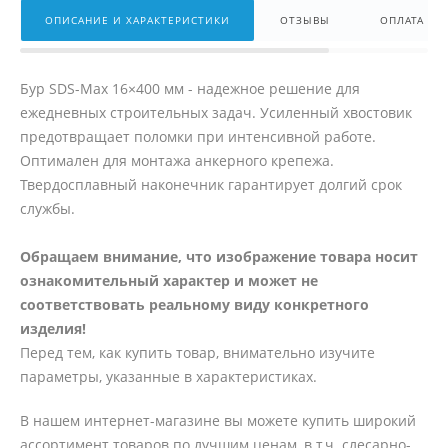
ОПИСАНИЕ И ХАРАКТЕРИСТИКИ
ОТЗЫВЫ
ОПЛАТА
Бур SDS-Max 16×400 мм - надежное решение для
ежедневных строительных задач. Усиленный хвостовик
предотвращает поломки при интенсивной работе.
Оптимален для монтажа анкерного крепежа.
Твердосплавный наконечник гарантирует долгий срок
службы.
Обращаем внимание, что изображение товара носит
ознакомительный характер и может не
соответствовать реальному виду конкретного
изделия!
Перед тем, как купить товар, внимательно изучите
параметры, указанные в характеристиках.
В нашем интернет-магазине вы можете купить широкий
ассортимент товаров по лучшим ценам, в т.ч. слесарно-