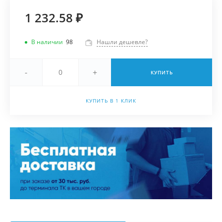
1 232.58 ₽
В наличии
98
Нашли дешевле?
-
+
КУПИТЬ
КУПИТЬ В 1 КЛИК