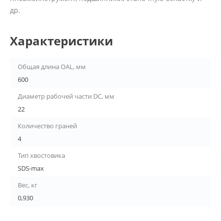
др.
Характеристики
Общая длина OAL, мм
600
Диаметр рабочей части DC, мм
22
Количество граней
4
Тип хвостовика
SDS-max
Вес, кг
0,930