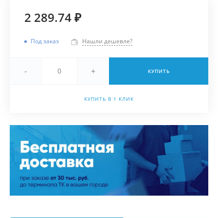
2 289.74 ₽
Под заказ
Нашли дешевле?
-
+
КУПИТЬ
КУПИТЬ В 1 КЛИК