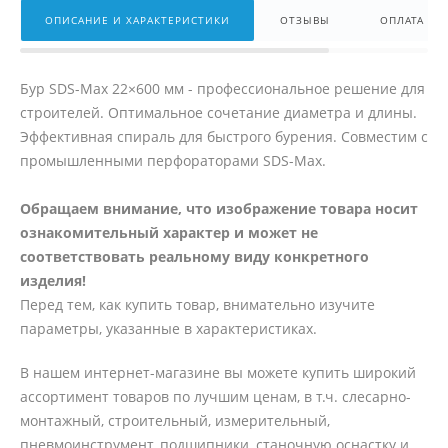
ОПИСАНИЕ И ХАРАКТЕРИСТИКИ
ОТЗЫВЫ
ОПЛАТА
Бур SDS-Max 22×600 мм - профессиональное решение для
строителей. Оптимальное сочетание диаметра и длины.
Эффективная спираль для быстрого бурения. Совместим с
промышленными перфораторами SDS-Max.
Обращаем внимание, что изображение товара носит
ознакомительный характер и может не
соответствовать реальному виду конкретного
изделия!
Перед тем, как купить товар, внимательно изучите
параметры, указанные в характеристиках.
В нашем интернет-магазине вы можете купить широкий
ассортимент товаров по лучшим ценам, в т.ч. слесарно-
монтажный, строительный, измерительный,
пневмоинструмент, подшипники, станочную оснастку и