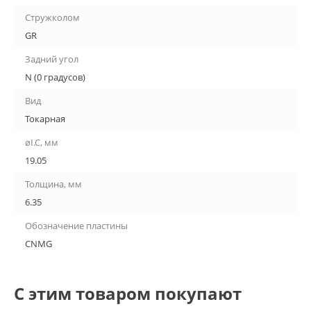
Стружколом
GR
Задний угол
N (0 градусов)
Вид
Токарная
øI.C, мм
19.05
Толщина, мм
6.35
Обозначение пластины
CNMG
С этим товаром покупают