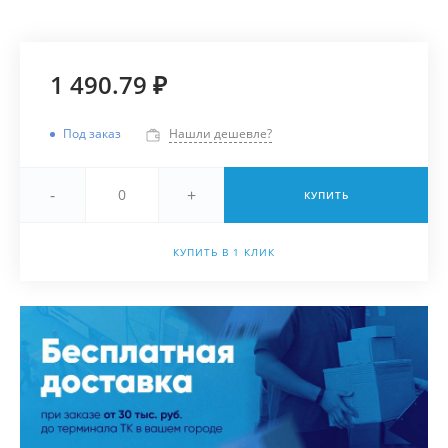
1 490.79 ₽
Под заказ
Нашли дешевле?
-
+
КУПИТЬ
КУПИТЬ В 1 КЛИК