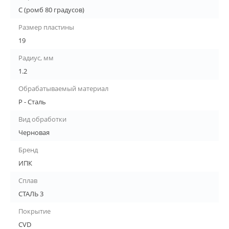
C (ромб 80 градусов)
Размер пластины
19
Радиус, мм
1.2
Обрабатываемый материал
P - Сталь
Вид обработки
Черновая
Бренд
ИПК
Сплав
СТАЛЬ 3
Покрытие
CVD