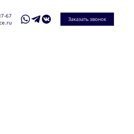
17-67
Заказать звонок
ce.ru