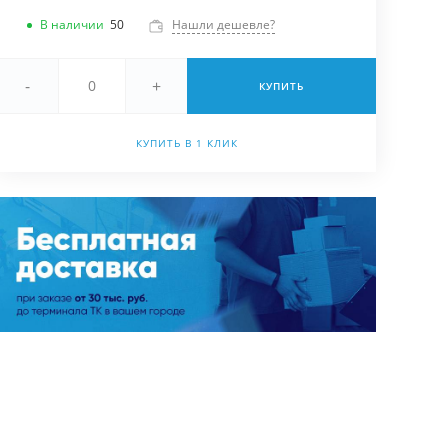
В наличии
50
Нашли дешевле?
-
+
КУПИТЬ
КУПИТЬ В 1 КЛИК