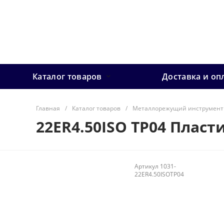
Каталог товаров
Доставка и оп
Главная
/
Каталог товаров
/
Металлорежущий инструмент
22ER4.50ISO TP04 Пласт
Артикул
1031-
22ER4.50ISOTP04