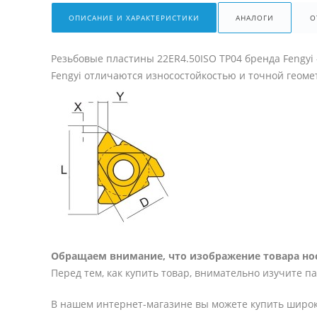
ОПИСАНИЕ И ХАРАКТЕРИСТИКИ
АНАЛОГИ
О
Резьбовые пластины 22ER4.50ISO TP04 бренда Fengy
Fengyi отличаются износостойкостью и точной геоме
Обращаем внимание, что изображение товара нос
Перед тем, как купить товар, внимательно изучите п
В нашем интернет-магазине вы можете купить широк