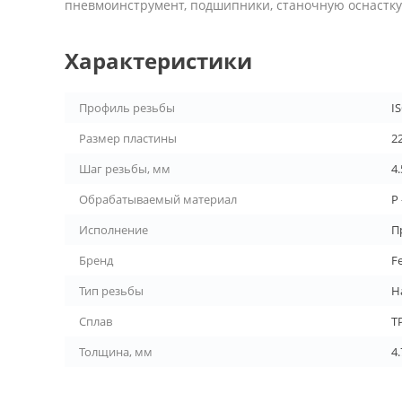
пневмоинструмент, подшипники, станочную оснастку 
Характеристики
Профиль резьбы
I
Размер пластины
2
Шаг резьбы, мм
4.
Обрабатываемый материал
P
Исполнение
П
Бренд
F
Тип резьбы
Н
Сплав
T
Толщина, мм
4.