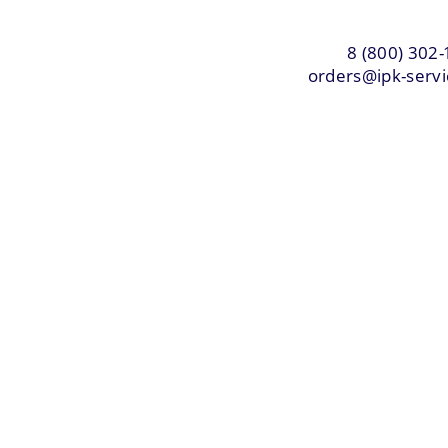
8 (800) 302-
orders@ipk-servi