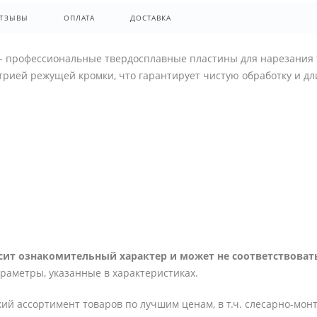
ТЗЫВЫ
ОПЛАТА
ДОСТАВКА
i - профессиональные твердосплавные пластины для нарезания
трией режущей кромки, что гарантирует чистую обработку и д
ит ознакомительный характер и может не соответствовать
араметры, указанные в характеристиках.
ий ассортимент товаров по лучшим ценам, в т.ч. слесарно-мон