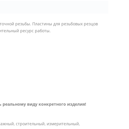
 точной резьбы. Пластины для резьбовых резцов
лительный ресурс работы.
 реальному виду конкретного изделия!
тажный, строительный, измерительный,