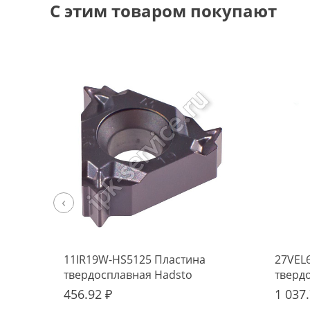
С этим товаром покупают
‹
11IR19W-HS5125 Пластина
27VEL
твердосплавная Hadsto
тверд
456.92 ₽
1 037.