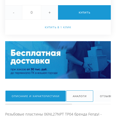
-
+
КУПИТЬ
КУПИТЬ В 1 КЛИК
ОПИСАНИЕ И ХАРАКТЕРИСТИКИ
АНАЛОГИ
ОТЗЫВЫ
Резьбовые пластины 06NL27NPT TP04 бренда Fengyi -