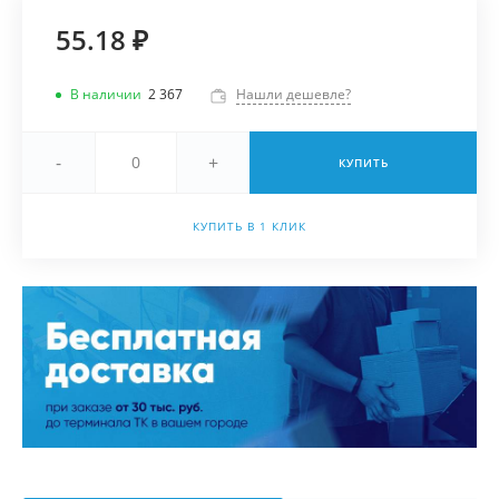
55.18 ₽
В наличии
2 367
Нашли дешевле?
-
+
КУПИТЬ
КУПИТЬ В 1 КЛИК