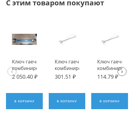
С этим товаром покупают
Ключ гаечный
Ключ гаечный
Ключ гаечный
комбинированный
комбинированный
комбинирован
‹
›
41х41
26х26
19х19
2 050.40 ₽
301.51 ₽
114.79 ₽
В КОРЗИНУ
В КОРЗИНУ
В КОРЗИНУ