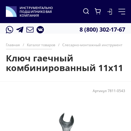
ИНСТРУМЕНТАЛЬНО
ПОДШИПНИКОВАЯ
КОМПАНИЯ
8 (800) 302-17-67
Главная
/
Каталог товаров
/
Слесарно-монтажный инструмент
/
Ключ гаечный
комбинированный 11х11
Артикул
7811-0543