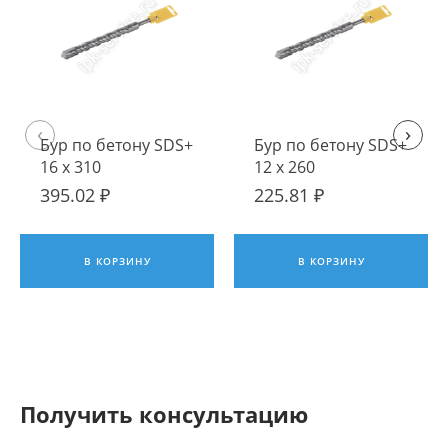
‹
›
Бур по бетону SDS+
Бур по бетону SDS+
16 х 310
12 х 260
395.02 ₽
225.81 ₽
В КОРЗИНУ
В КОРЗИНУ
Получить консультацию