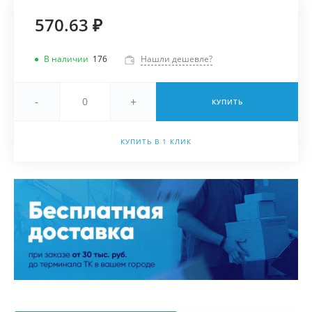
570.63 ₽
В наличии
176
Нашли дешевле?
-
+
КУПИТЬ
КУПИТЬ В 1 КЛИК