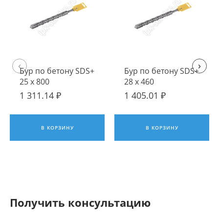
‹
›
Бур по бетону SDS+
Бур по бетону SDS+
25 х 800
28 х 460
1 311.14 ₽
1 405.01 ₽
В КОРЗИНУ
В КОРЗИНУ
Получить консультацию