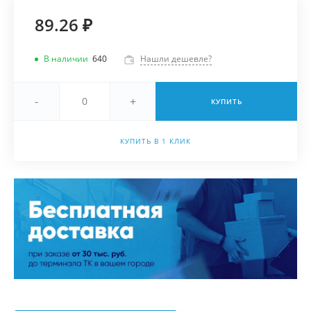
89.26 ₽
В наличии
640
Нашли дешевле?
-
+
КУПИТЬ
КУПИТЬ В 1 КЛИК