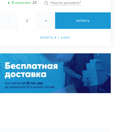
В наличии
23
Нашли дешевле?
-
+
КУПИТЬ
КУПИТЬ В 1 КЛИК