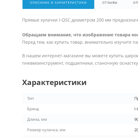
ОПИСАНИЕ И ХАРАКТЕРИСТИКИ
ОТЗЫВЫ
ОП
Прямые кулачки I-QSC диаметром 200 мм предназнач
Обращаем внимание, что изображение товара нос
Перед тем, как купить товар, внимательно изучите п
В нашем интернет-магазине вы можете купить широк
пневмоинструмент, подшипники, станочную оснастку 
Характеристики
Тип
П
Бренд
I
Длина, мм
9
Размер кулачка, мм
2