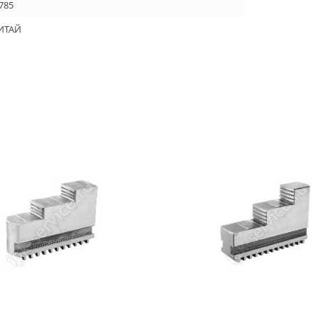
,785
ИТАЙ