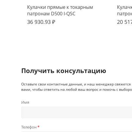
Кулачки прямые к токарным
Кулач
патронам D500 I-QSC
патро
36 930.93 ₽
20 51
Получить консультацию
Оставьте свои контактные данные, и наш менеджер свяжется 
вами, чтобы ответить на любой ваш вопрос и помочь с выборо
Имя
Телефон