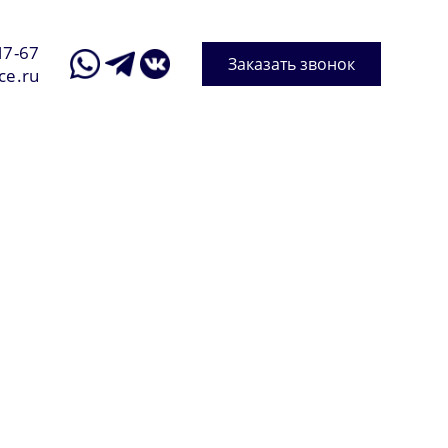
17-67
Заказать звонок
ce.ru