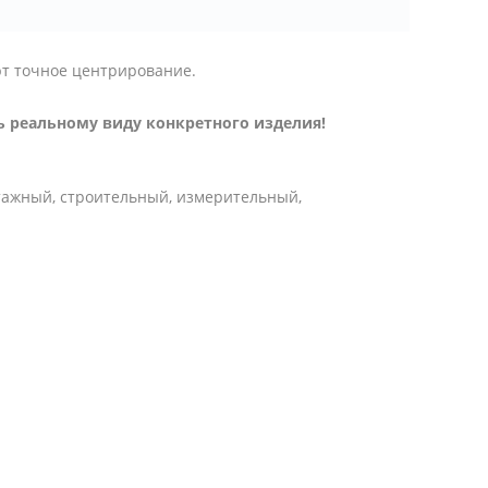
ют точное центрирование.
 реальному виду конкретного изделия!
тажный, строительный, измерительный,