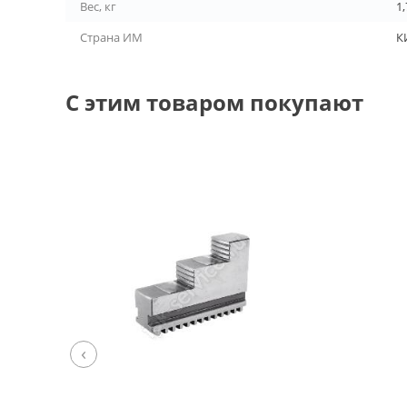
Вес, кг
1
Страна ИМ
К
С этим товаром покупают
‹