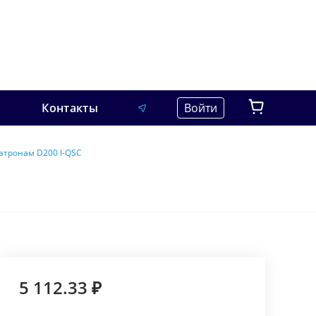
Контакты
Войти
атронам D200 I-QSC
5 112.33 ₽