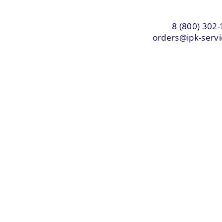
8 (800) 302-
orders@ipk-servi