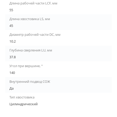
Длина рабочей части LCF, мм
55
Длина хвостовика LS, мм
45
Диаметр рабочей части DC, мм
10.2
Глубина сверления LU, мм
37.8
Угол при вершине, °
140
Внутренний подвод СОЖ
Да
Тип хвостовика
Цилиндрический