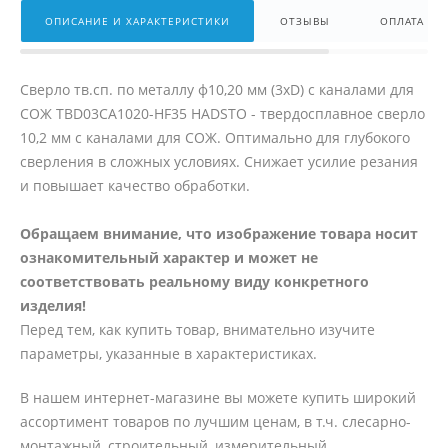
ОПИСАНИЕ И ХАРАКТЕРИСТИКИ
ОТЗЫВЫ
ОПЛАТА
Сверло тв.сп. по металлу ф10,20 мм (3xD) с каналами для
СОЖ TBD03CA1020-HF35 HADSTO - твердосплавное сверло
10,2 мм с каналами для СОЖ. Оптимально для глубокого
сверления в сложных условиях. Снижает усилие резания
и повышает качество обработки.
Обращаем внимание, что изображение товара носит
ознакомительный характер и может не
соответствовать реальному виду конкретного
изделия!
Перед тем, как купить товар, внимательно изучите
параметры, указанные в характеристиках.
В нашем интернет-магазине вы можете купить широкий
ассортимент товаров по лучшим ценам, в т.ч. слесарно-
монтажный, строительный, измерительный,