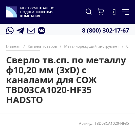
ИНСТРУМЕНТАЛЬНО
ПОДШИПНИКОВАЯ
КОМПАНИЯ
8 (800) 302-17-67
Главная
/
Каталог товаров
/
Металлорежущий инструмент
/
Свер
Сверло тв.сп. по металлу
ф10,20 мм (3xD) с
каналами для СОЖ
TBD03CA1020-HF35
HADSTO
Артикул
TBD03CA1020-HF35