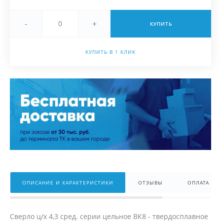
-
+
КУПИТЬ
КУПИТЬ В 1 КЛИК
ОПИСАНИЕ И ХАРАКТЕРИСТИКИ
ОТЗЫВЫ
ОПЛАТА
Сверло ц/х 4,3 сред. серии цельное ВК8 - твердосплавное