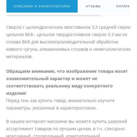
ОПИСАНИЕ И ХАРАКТЕРИСТИКИ
ОТЗЫВЫ
ОПЛАТА
Сверло с цилиндрическим хвостовиком 3,3 средней серии
цельное ВК8 - цельное твердосплавное сверло 3.3 мм из
сплава ВК8 для высокопроизводительной обработки
ковкого чугуна, алюминиевых сплавов и неметаллических
материалов.
Обращаем внимание, что изображение товара носит
ознакомительный характер и может не
соответствовать реальному виду конкретного
изделия!
Перед тем, как купить товар, внимательно изучите
параметры, указанные в характеристиках.
В нашем интернет-магазине вы можете купить широкий
ассортимент товаров по лучшим ценам, в т.ч. слесарно-
монтажный, строительный, измерительный,