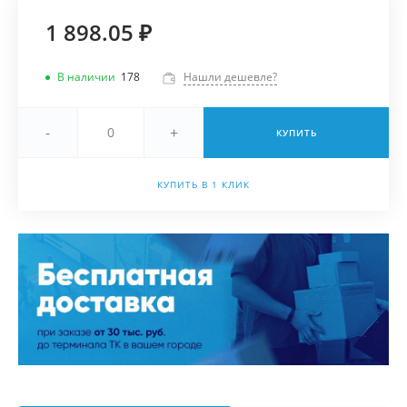
1 898.05 ₽
В наличии
178
Нашли дешевле?
-
+
КУПИТЬ
КУПИТЬ В 1 КЛИК