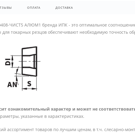
ТЗЫВЫ
ОПЛАТА
ДОСТАВКА
0408-ЧИСТ5 АЛЮМ1 бренда ИПК - это оптимальное соотношение
ы для токарных резцов обеспечивают необходимую точность об
ит ознакомительный характер и может не соответствовать
араметры, указанные в характеристиках.
ий ассортимент товаров по лучшим ценам, в т.ч. слесарно-мон