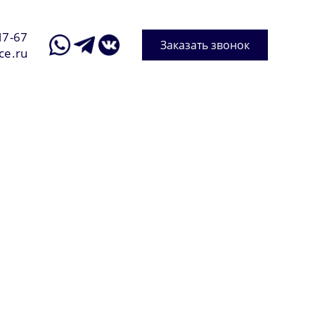
17-67
Заказать звонок
ce.ru