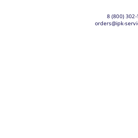
8 (800) 302-
orders@ipk-servi