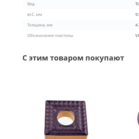
Вид
Т
øI.C, мм
9
Толщина, мм
4.
Обозначение пластины
V
С этим товаром покупают