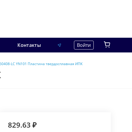
Контакты
Войти
60408-LC YN101 Пластина твердосплавная ИПК
К
829.63 ₽