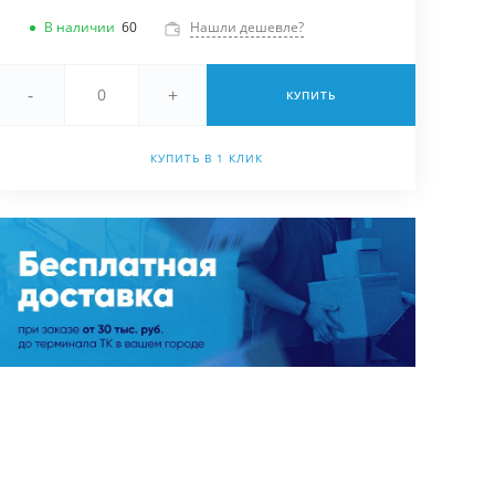
В наличии
60
Нашли дешевле?
-
+
КУПИТЬ
КУПИТЬ В 1 КЛИК