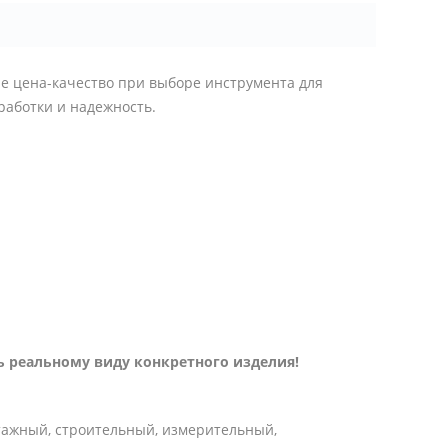
е цена-качество при выборе инструмента для
работки и надежность.
 реальному виду конкретного изделия!
тажный, строительный, измерительный,