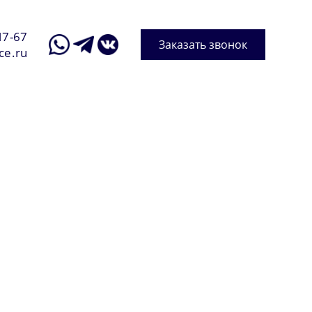
17-67
Заказать звонок
ce.ru