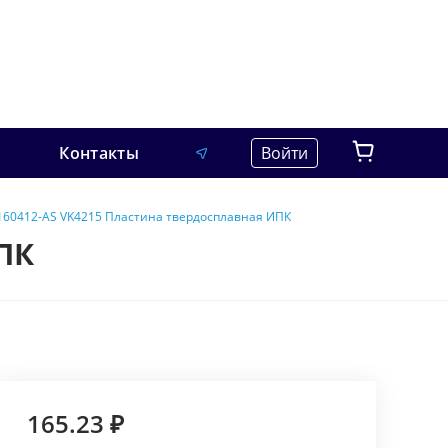
Контакты
Войти
60412-AS VK4215 Пластина твердосплавная ИПК
ПК
165.23 ₽