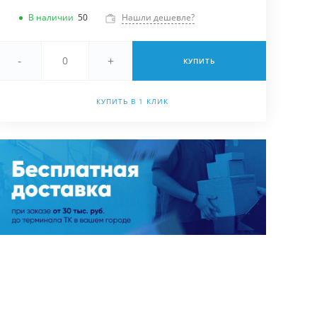
В наличии
50
Нашли дешевле?
-
+
КУПИТЬ
КУПИТЬ В 1 КЛИК