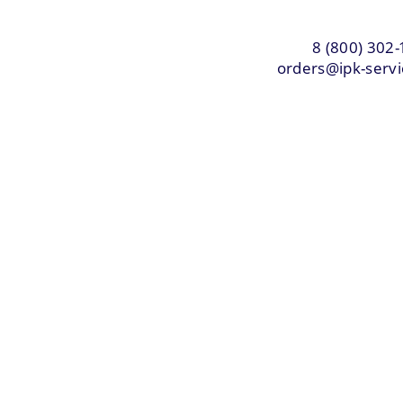
8 (800) 302-
orders@ipk-servi