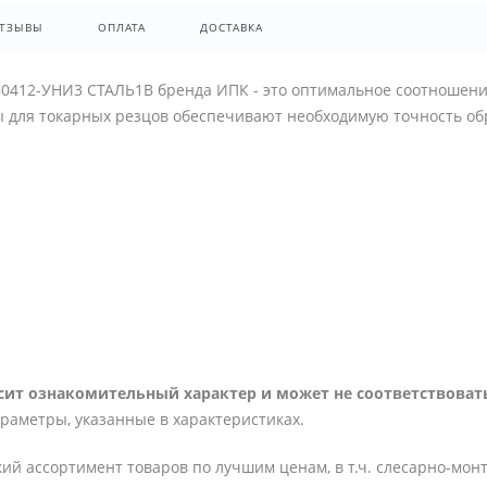
ТЗЫВЫ
ОПЛАТА
ДОСТАВКА
0412-УНИ3 СТАЛЬ1В бренда ИПК - это оптимальное соотношени
ы для токарных резцов обеспечивают необходимую точность об
ит ознакомительный характер и может не соответствовать
араметры, указанные в характеристиках.
ий ассортимент товаров по лучшим ценам, в т.ч. слесарно-мон