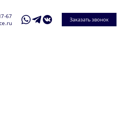
17-67
Заказать звонок
ce.ru