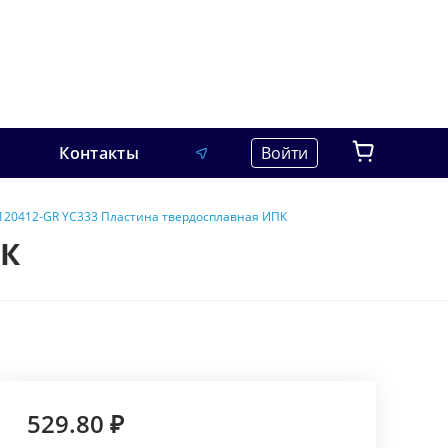
Контакты
Войти
20412-GR YC333 Пластина твердосплавная ИПК
ПК
529.80 ₽