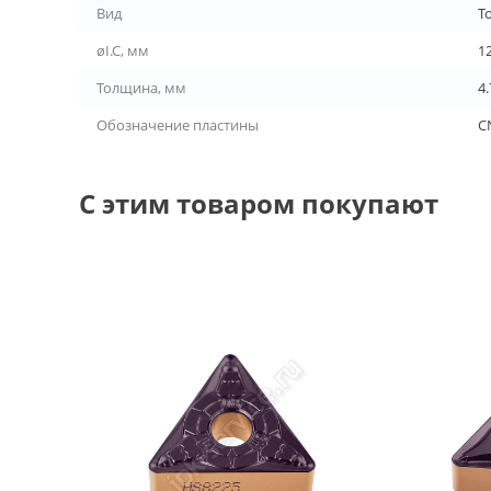
Вид
Т
øI.C, мм
12
Толщина, мм
4.
Обозначение пластины
C
С этим товаром покупают