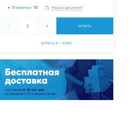
В наличии
18
Нашли дешевле?
-
+
КУПИТЬ
КУПИТЬ В 1 КЛИК