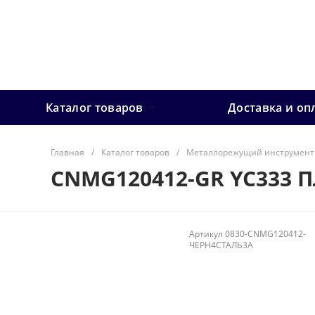
Каталог товаров
Доставка и оп
Главная
/
Каталог товаров
/
Металлорежущий инструмент
CNMG120412-GR YC333 
Артикул
0830-CNMG120412-
ЧЕРН4СТАЛЬ3А