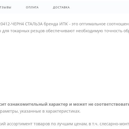
ТЗЫВЫ
ОПЛАТА
ДОСТАВКА
0412-ЧЕРН4 СТАЛЬ3А бренда ИПК - это оптимальное соотношен
ы для токарных резцов обеспечивают необходимую точность об
ит ознакомительный характер и может не соответствовать
араметры, указанные в характеристиках.
ий ассортимент товаров по лучшим ценам, в т.ч. слесарно-мон