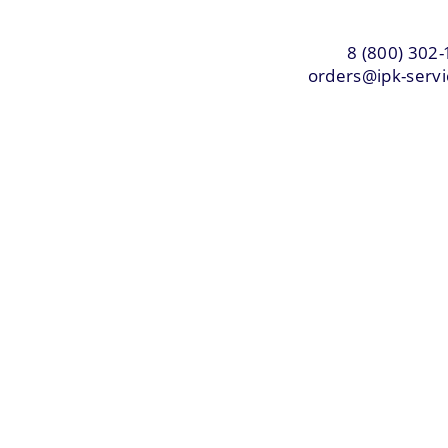
8 (800) 302-
orders@ipk-servi