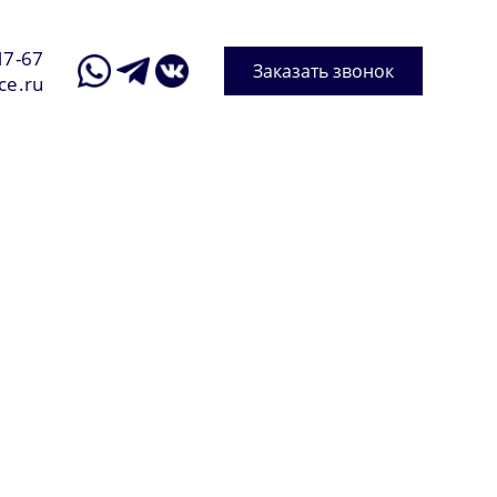
17-67
Заказать звонок
ce.ru