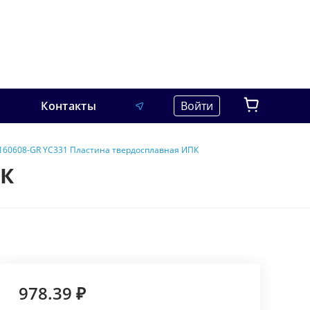
Контакты
Войти
60608-GR YC331 Пластина твердосплавная ИПК
ПК
978.39 ₽