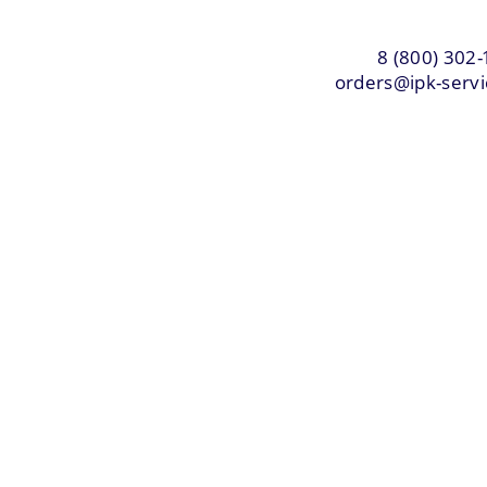
8 (800) 302-
orders@ipk-servi