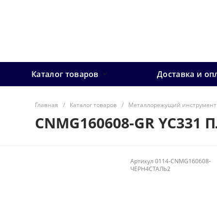
Каталог товаров
Доставка и оп
Главная
/
Каталог товаров
/
Металлорежущий инструмент
CNMG160608-GR YC331 
Артикул
0114-CNMG160608-
ЧЕРН4СТАЛЬ2