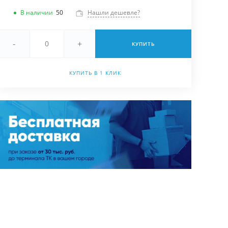
В наличии
50
Нашли дешевле?
-
+
КУПИТЬ
КУПИТЬ В 1 КЛИК