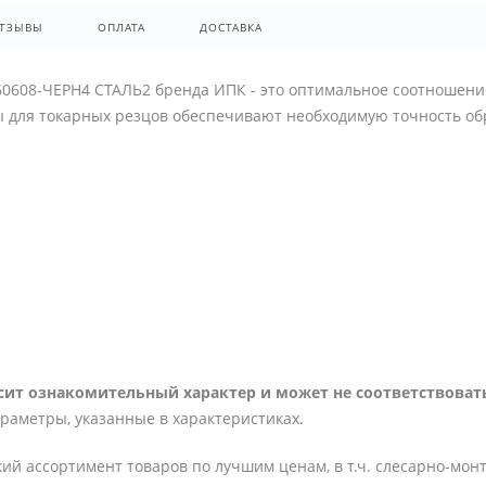
ТЗЫВЫ
ОПЛАТА
ДОСТАВКА
0608-ЧЕРН4 СТАЛЬ2 бренда ИПК - это оптимальное соотношение
ы для токарных резцов обеспечивают необходимую точность об
ит ознакомительный характер и может не соответствовать
араметры, указанные в характеристиках.
ий ассортимент товаров по лучшим ценам, в т.ч. слесарно-мон