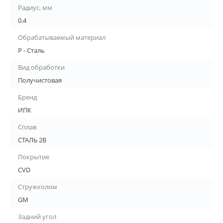
Радиус, мм
0.4
Обрабатываемый материал
P - Сталь
Вид обработки
Получистовая
Бренд
ИПК
Сплав
СТАЛЬ 2В
Покрытие
CVD
Стружколом
GM
Задний угол