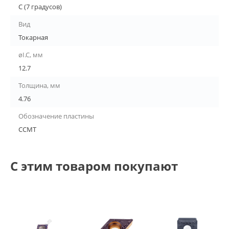
C (7 градусов)
Вид
Токарная
øI.C, мм
12.7
Толщина, мм
4.76
Обозначение пластины
CCMT
С этим товаром покупают