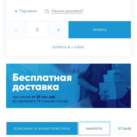
Под заказ
Нашли дешевле?
-
+
КУПИТЬ
КУПИТЬ В 1 КЛИК
ОПИСАНИЕ И ХАРАКТЕРИСТИКИ
АНАЛОГИ
ОТЗЫВЫ