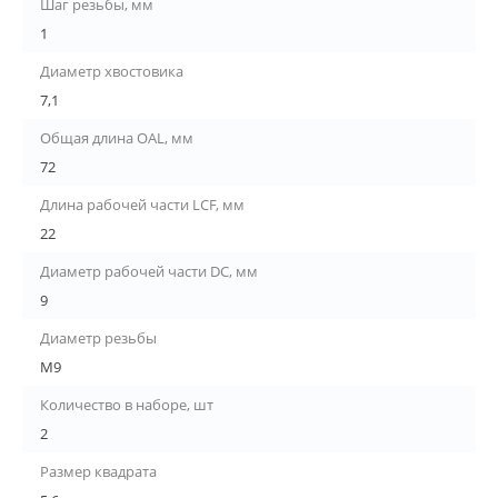
Шаг резьбы, мм
1
Диаметр хвостовика
7,1
Общая длина OAL, мм
72
Длина рабочей части LCF, мм
22
Диаметр рабочей части DC, мм
9
Диаметр резьбы
М9
Количество в наборе, шт
2
Размер квадрата