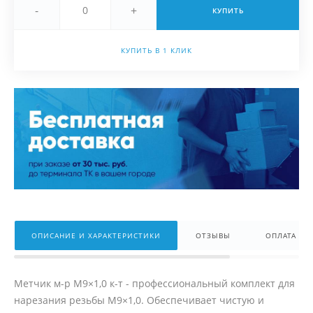
-
+
КУПИТЬ
КУПИТЬ В 1 КЛИК
ОПИСАНИЕ И ХАРАКТЕРИСТИКИ
ОТЗЫВЫ
ОПЛАТА
Метчик м-р М9×1,0 к-т - профессиональный комплект для
нарезания резьбы М9×1,0. Обеспечивает чистую и