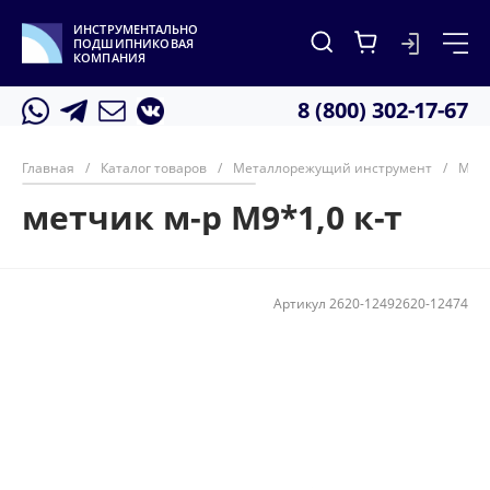
ИНСТРУМЕНТАЛЬНО
ПОДШИПНИКОВАЯ
КОМПАНИЯ
8 (800) 302-17-67
Главная
/
Каталог товаров
/
Металлорежущий инструмент
/
Мет
метчик м-р М9*1,0 к-т
Артикул
2620-12492620-12474