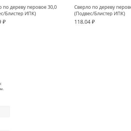
 по дереву перовое 30,0
Сверло по дереву перов
ес/Блистер ИПК)
(Подвес/Блистер ИПК)
9 ₽
118.04 ₽
с
м.