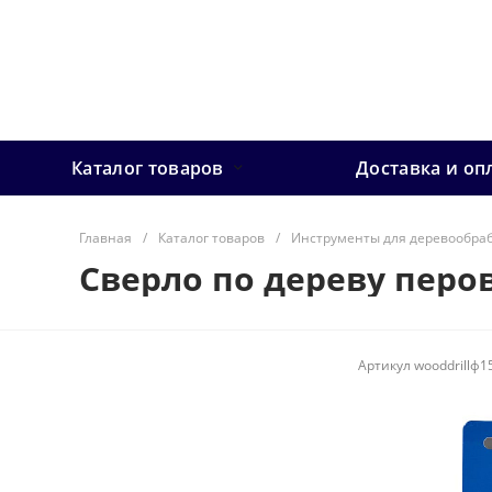
Каталог товаров
Доставка и оп
Главная
/
Каталог товаров
/
Инструменты для деревообра
Сверло по дереву перов
Артикул
wooddrillф1