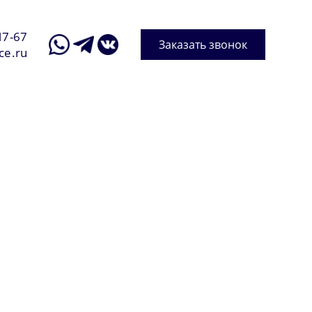
17-67
Заказать звонок
ce.ru