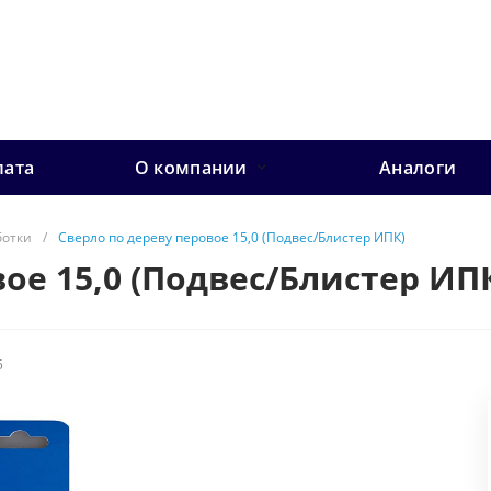
лата
О компании
Аналоги
ботки
/
Сверло по дереву перовое 15,0 (Подвес/Блистер ИПК)
ое 15,0 (Подвес/Блистер ИП
5