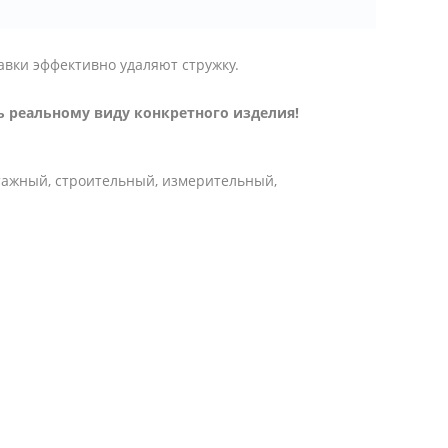
авки эффективно удаляют стружку.
 реальному виду конкретного изделия!
тажный, строительный, измерительный,