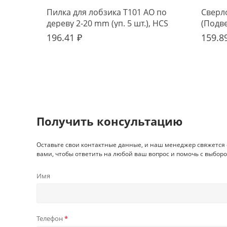
Пилка для лобзика T101 AO по
Сверло
дереву 2-20 mm (уп. 5 шт.), HCS
(Подв
196.41 ₽
159.8
Получить консультацию
Оставьте свои контактные данные, и наш менеджер свяжется 
вами, чтобы ответить на любой ваш вопрос и помочь с выборо
Имя
Телефон