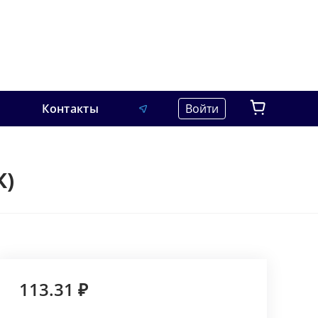
Контакты
Войти
К)
113.31 ₽