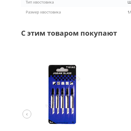
Тип хвостовика
Ш
Размер хвостовика
1
С этим товаром покупают
‹