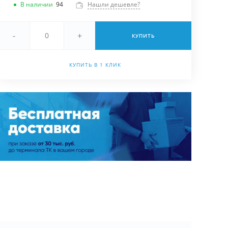
В наличии
94
Нашли дешевле?
-
+
КУПИТЬ
КУПИТЬ В 1 КЛИК