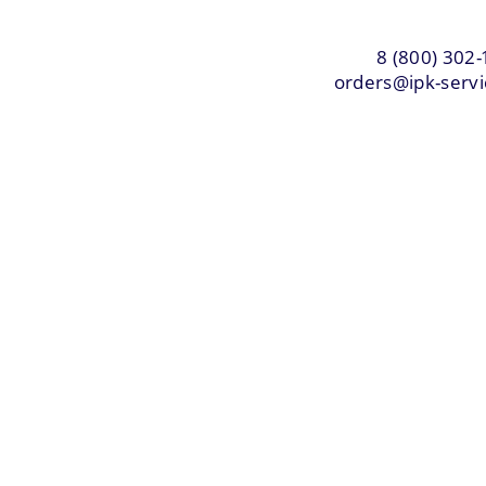
8 (800) 302-
orders@ipk-servi