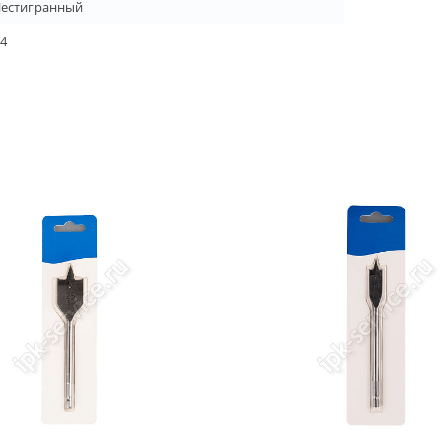
естигранный
/4