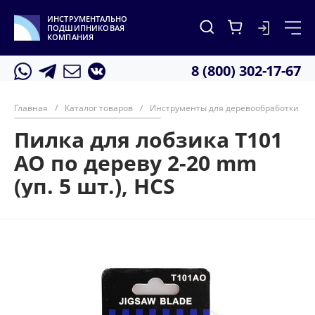
ИНСТРУМЕНТАЛЬНО
ПОДШИПНИКОВАЯ
КОМПАНИЯ
8 (800) 302-17-67
Главная
/
Каталог товаров
/
Инструменты для деревообработки
/
Пилка для лобзика T101
AO по дереву 2-20 mm
(уп. 5 шт.), HCS