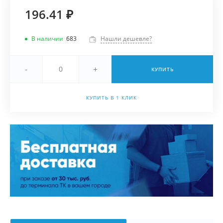
196.41 ₽
В наличии
683
Нашли дешевле?
-
+
КУПИТЬ
КУПИТЬ В 1 КЛИК