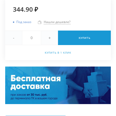
344.90 ₽
Под заказ
Нашли дешевле?
-
+
КУПИТЬ
КУПИТЬ В 1 КЛИК