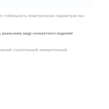
ает стабильность геометрических параметров при
 реальному виду конкретного изделия!
тажный, строительный, измерительный,