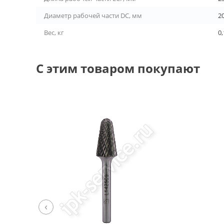
Диаметр рабочей части DC, мм
2
Вес, кг
0
С этим товаром покупают
‹