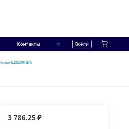
Контакты
Войти
льная E202506 ВК8
3 786.25 ₽