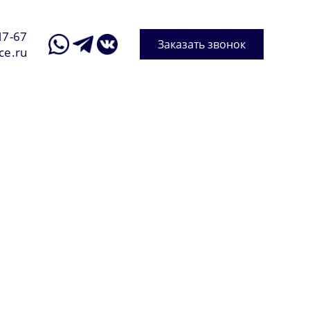
17-67
Заказать звонок
ce.ru