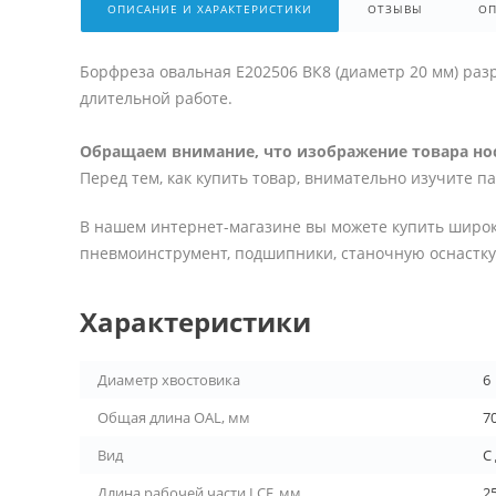
ОПИСАНИЕ И ХАРАКТЕРИСТИКИ
ОТЗЫВЫ
ОП
Борфреза овальная E202506 ВК8 (диаметр 20 мм) раз
длительной работе.
Обращаем внимание, что изображение товара нос
Перед тем, как купить товар, внимательно изучите п
В нашем интернет-магазине вы можете купить широк
пневмоинструмент, подшипники, станочную оснастку 
Характеристики
Диаметр хвостовика
6
Общая длина OAL, мм
7
Вид
С
Длина рабочей части LCF, мм
2