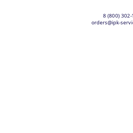
8 (800) 302-
orders@ipk-servi