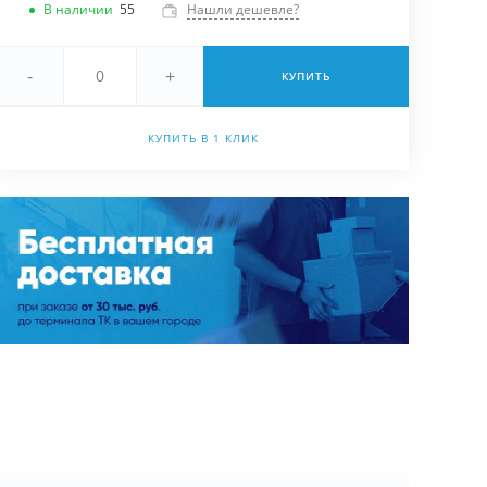
В наличии
55
Нашли дешевле?
-
+
КУПИТЬ
КУПИТЬ В 1 КЛИК