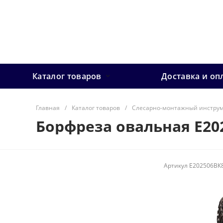
Каталог товаров
Доставка и оп
Главная
/
Каталог товаров
/
Слесарно-монтажный инстру
Борфреза овальная E20
Артикул
E202506ВК