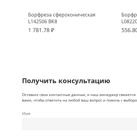
Борфреза сфероконическая
Борфр
L142506 ВК8
L0822
1 781.78 ₽
556.8
Получить консультацию
Оставьте свои контактные данные, и наш менеджер свяжется 
вами, чтобы ответить на любой ваш вопрос и помочь с выборо
Имя